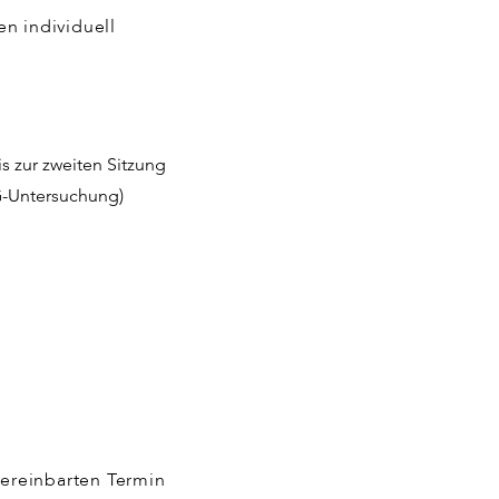
n individuell
is zur zweiten Sitzung
G-Untersuchung)
ereinbarten Termin