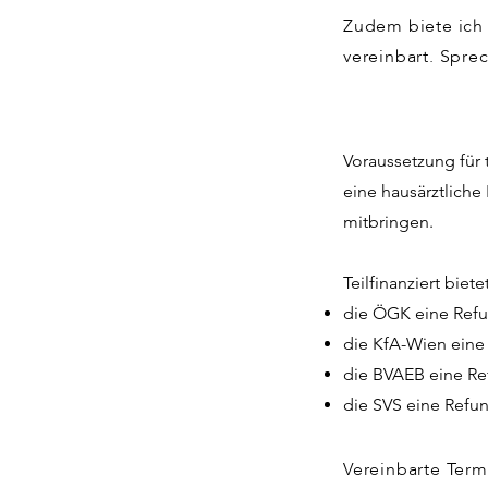
Zudem biete ich 
vereinbart. Spre
Voraussetzung für t
eine hausärztlich
mitbringen.
Teilfinanziert biete
die ÖGK eine Refu
die KfA-Wien eine 
die BVAEB eine Re
die SVS eine Refun
Vereinbarte Ter