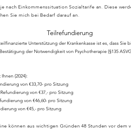
je nach Einkommenssituation Sozialtarife an. Diese werde
chen Sie mich bei Bedarf darauf an.
Teilrefundierung
eilfinanzierte Unterstützung der Krankenkasse ist es, dass Sie b
e Bestätigung der Notwendigkeit von Psychotherapie (§135 ASV
t Ihnen (2024):
ndierung von €33,70- pro Sitzung
Refundierung von €37,- pro Sitzung
fundierung von €46,60- pro Sitzung
dierung von €45,- pro Sitzung
mine können aus wichtigen Gründen 48 Stunden vor dem v