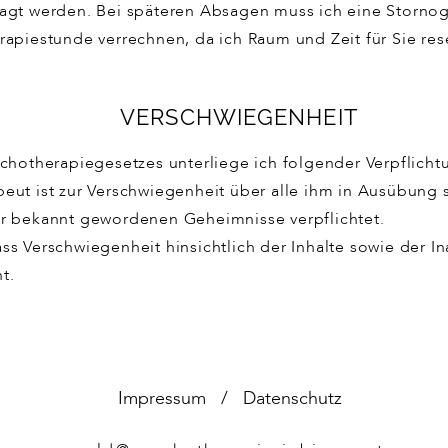
sagt werden. Bei späteren Absagen muss ich eine Storno
rapiestunde verrechnen, da ich Raum und Zeit für Sie rese
VERSCHWIEGENHEIT
ychotherapiegesetzes unterliege ich folgender Verpflich
eut ist zur Verschwiegenheit über alle ihm in Ausübung 
er bekannt gewordenen Geheimnisse verpflichtet.
ss Verschwiegenheit hinsichtlich der Inhalte sowie der 
t.
Impressum
/
Datenschutz